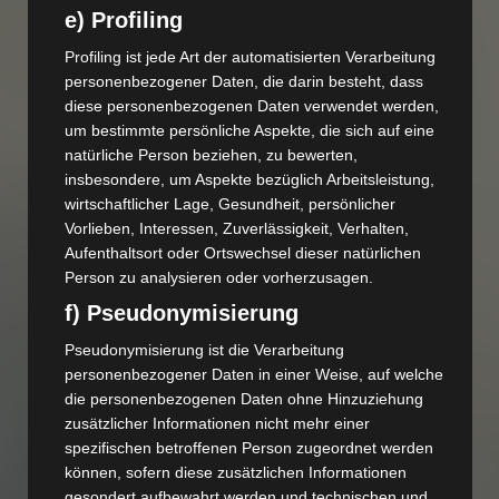
e) Profiling
View all author's posts further down below.
Profiling ist jede Art der automatisierten Verarbeitung
personenbezogener Daten, die darin besteht, dass
diese personenbezogenen Daten verwendet werden,
um bestimmte persönliche Aspekte, die sich auf eine
natürliche Person beziehen, zu bewerten,
insbesondere, um Aspekte bezüglich Arbeitsleistung,
wirtschaftlicher Lage, Gesundheit, persönlicher
Vorlieben, Interessen, Zuverlässigkeit, Verhalten,
Aufenthaltsort oder Ortswechsel dieser natürlichen
Person zu analysieren oder vorherzusagen.
f) Pseudonymisierung
Pseudonymisierung ist die Verarbeitung
personenbezogener Daten in einer Weise, auf welche
die personenbezogenen Daten ohne Hinzuziehung
zusätzlicher Informationen nicht mehr einer
spezifischen betroffenen Person zugeordnet werden
können, sofern diese zusätzlichen Informationen
gesondert aufbewahrt werden und technischen und